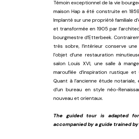
Témoin exceptionnel de la vie bourgeo
maison Hap a été construite en 185
Implanté sur une propriété familiale d’
et transformée en 1905 par l’archite
bourgmestre d’Etterbeek. Contrairem
très sobre, l’intérieur conserve un
l’objet d’une restauration minutieu
salon Louis XVI, une salle à mange
marouflée d’inspiration rustique et
Quant à l’ancienne étude notariale,
d’un bureau en style néo-Renaissa
nouveau et orientaux.
The guided tour is adapted for
accompanied by a guide trained by o