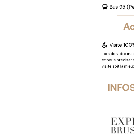
Bus 95 (Pe
Ac
Visite 10
Lors de votre ins
et nous préciser 
visite soit la mie
INFO