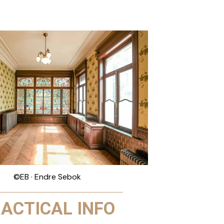
©EB · Endre Sebok
ACTICAL INFO