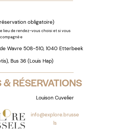
(réservation obligatoire)
le lieu de rendez-vous choisi et si vous
accompagné·e
de Wavre 508-510, 1040 Etterbeek
tis), Bus 36 (Louis Hap)
S & RÉSERVATIONS
Louison Cuvelier
info@explore.brusse
ls