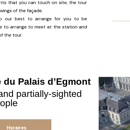
ents that you can touch on site, the tour
rawings of the façade.
do our best to arrange for you to be
ble to arrange to meet at the station and
f the tour.
te du Palais d’Egmont
and partially-sighted
ople
Horaires