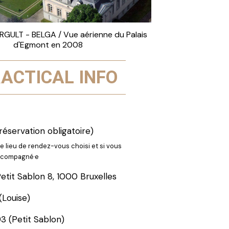
GULT - BELGA / Vue aérienne du Palais
d'Egmont en 2008
ACTICAL INFO
(réservation obligatoire)
le lieu de rendez-vous choisi et si vous
accompagné·e
etit Sablon 8, 1000 Bruxelles
(Louise)
3 (Petit Sablon)