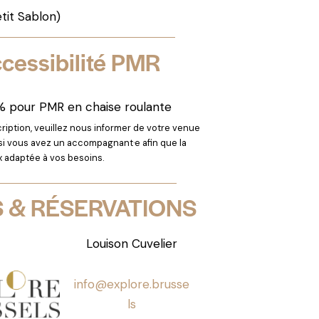
tit Sablon)
cessibilité PMR
0% pour PMR en chaise roulante
cription, veuillez nous informer de votre venue
si vous avez un accompagnant·e afin que la
ux adaptée à vos besoins.
S & RÉSERVATIONS
Louison Cuvelier
info@explore.brusse
ls