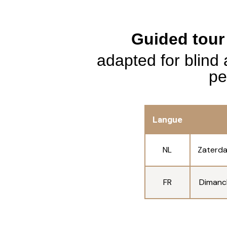
Guided tour
adapted for blind 
pe
Langue
NL
Zaterda
FR
Dimanc