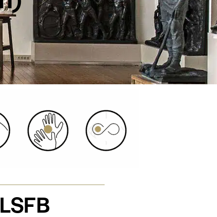
h LSFB