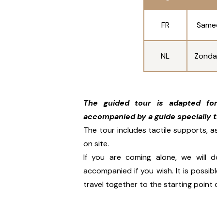
FR
Samed
NL
Zonda
The guided tour is adapted for
accompanied by a guide specially tra
The tour includes tactile supports, a
on site.
If you are coming alone, we will 
accompanied if you wish. It is possi
travel together to the starting point o