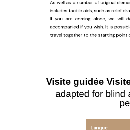
As well as a number of original elem
includes tactile aids, such as relief d
If you are coming alone, we will 
accompanied if you wish. It is possi
travel together to the starting point o
Visite guidée Visi
adapted for blind 
pe
Langue