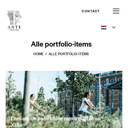
CONTACT
Alle portfolio-items
HOME
ALLE PORTFOLIO-ITEMS
Laeken, un patrimoine remarquable au
XIXe