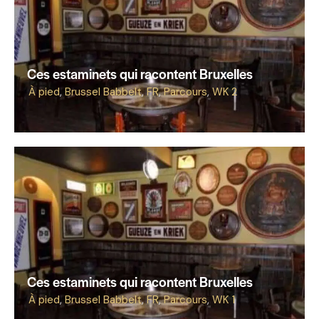
Ces estaminets qui racontent Bruxelles
À pied
,
Brussel Babbelt
,
FR
,
Parcours
,
WK 2
Ces estaminets qui racontent Bruxelles
À pied
,
Brussel Babbelt
,
FR
,
Parcours
,
WK 1