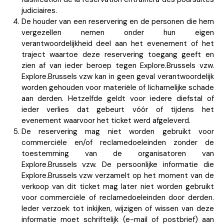
judiciaires.
De houder van een reservering en de personen die hem
vergezellen nemen onder hun eigen
verantwoordelijkheid deel aan het evenement of het
traject waartoe deze reservering toegang geeft en
zien af van ieder beroep tegen Explore.Brussels vzw.
Explore.Brussels vzw kan in geen geval verantwoordelijk
worden gehouden voor materiële of lichamelijke schade
aan derden. Hetzelfde geldt voor iedere diefstal of
ieder verlies dat gebeurt vóór of tijdens het
evenement waarvoor het ticket werd afgeleverd.
De reservering mag niet worden gebruikt voor
commerciële en/of reclamedoeleinden zonder de
toestemming van de organisatoren van
Explore.Brussels vzw. De persoonlijke informatie die
Explore.Brussels vzw verzamelt op het moment van de
verkoop van dit ticket mag later niet worden gebruikt
voor commerciële of reclamedoeleinden door derden.
Ieder verzoek tot inkijken, wijzigen of wissen van deze
informatie moet schriftelijk (e-mail of postbrief) aan