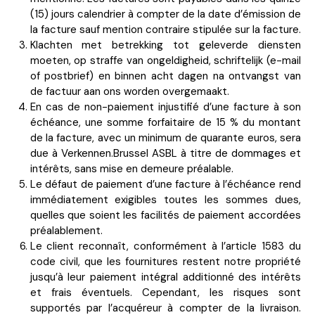
(15) jours calendrier à compter de la date d’émission de
la facture sauf mention contraire stipulée sur la facture.
Klachten met betrekking tot geleverde diensten
moeten, op straffe van ongeldigheid, schriftelijk (e-mail
of postbrief) en binnen acht dagen na ontvangst van
de factuur aan ons worden overgemaakt.
En cas de non-paiement injustifié d’une facture à son
échéance, une somme forfaitaire de 15 % du montant
de la facture, avec un minimum de quarante euros, sera
due à
Verkennen.Brussel
ASBL à titre de dommages et
intérêts, sans mise en demeure préalable.
Le défaut de paiement d’une facture à l’échéance rend
immédiatement exigibles toutes les sommes dues,
quelles que soient les facilités de paiement accordées
préalablement.
Le client reconnaît, conformément à l’article 1583 du
code civil, que les fournitures restent notre propriété
jusqu’à leur paiement intégral additionné des intérêts
et frais éventuels. Cependant, les risques sont
supportés par l’acquéreur à compter de la livraison.