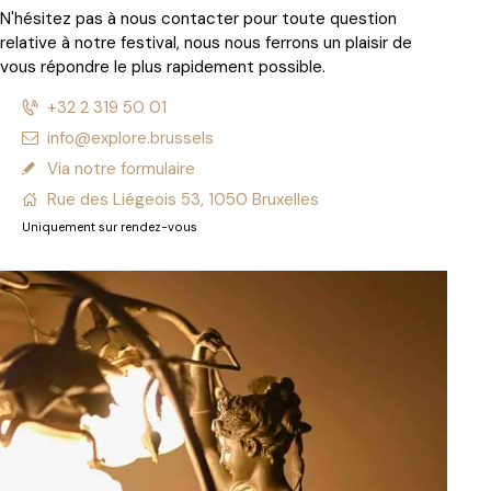
N'hésitez pas à nous contacter pour toute question
relative à notre festival, nous nous ferrons un plaisir de
vous répondre le plus rapidement possible.
+32 2 319 50 01
info@explore.brussels
Via notre formulaire
Rue des Liégeois 53, 1050 Bruxelles
Uniquement sur rendez-vous