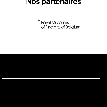
Nos partenaires
Facebook
Instagram
Contact
Mentions légales
Conditions Générales de vente
Respect de la vie privée