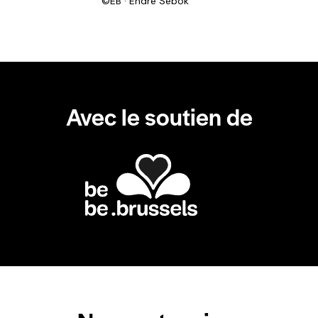
©EB · Endre Sebok
Avec le soutien de