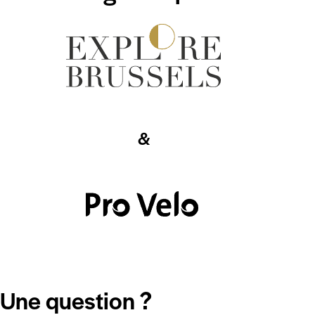
&
Une question ?