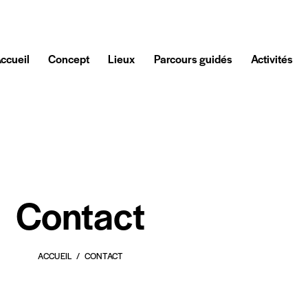
ccueil
Concept
Lieux
Parcours guidés
Activités
Contact
ACCUEIL
CONTACT