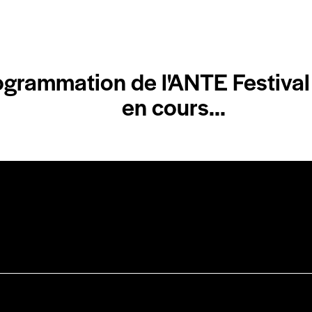
ogrammation de l'ANTE Festival
en cours...
book
Instagram
Contact