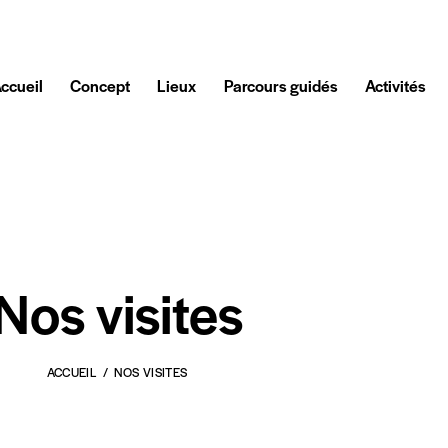
ccueil
Concept
Lieux
Parcours guidés
Activités
Nos visites
ACCUEIL
NOS VISITES