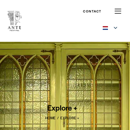
CONTACT
Explore +
HOME
EXPLORE +