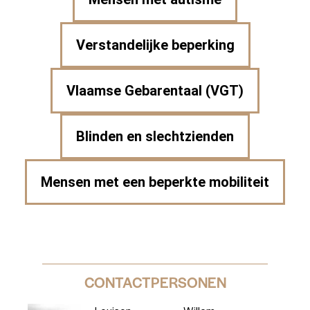
Verstandelijke beperking
Vlaamse Gebarentaal (VGT)
Blinden en slechtzienden
Mensen met een beperkte mobiliteit
CONTACTPERSONEN